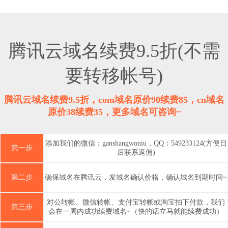
腾讯云域名续费9.5折(不需
要转移帐号)
腾讯云域名续费9.5折，com域名原价90续费85，cn域名
原价38续费35，更多域名可咨询~
添加我们的微信：ganshangwoniu，QQ：549233124(方便日
第一步
后联系返佣)
第二步
确保域名在腾讯云，发域名确认价格，确认域名到期时间~
对公转帐、微信转帐、支付宝转帐或淘宝拍下付款，我们
第三步
会在一周内成功续费域名~（快的话立马就能续费成功）