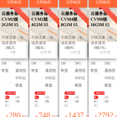
立即购买
立即购买
立即购买
立即购买
新用户专享
新用户专享
新用户专享
新用户专
云服务器
云服务器
云服务器
云服务器
CVM2核
CVM2核
CVM4核
CVM8核
2G1M S5
4G1M S5
8G1M S5
16G5M S5
不限流量，全
不限流量，全
不限流量，全
不限流量，全
场景通用
场景通用
场景通用
场景通用
2核2G
2核4G
4核8G
8核16G
1年
15个月
15个月
15个月
1M
50G
1M
50G
1M
50G
5M
50G
带宽
通用型
带宽
通用型
带宽
通用型
带宽
通用型
SSD云
SSD云
SSD云
SSD云
硬盘
硬盘
硬盘
硬盘
新用户专
新用户专
新用户专
新用户专
享
2.6
享
2.3
享
2.3
享
2.3
折
限1
折
限1
折
限1
折
限1
个
个
个
个
280
748
1437
2792
￥
.80
/1
￥
.20
/15
￥
.24
/15
￥
.3