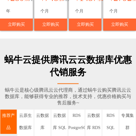
年
个月
个月
个月
立即购买
立即购买
立即购买
立即购买
蜗牛云提供腾讯云云数据库优惠
代销服务
蜗牛云是核心级腾讯云云代理商，通过蜗牛云购买腾讯云云
数据库，能够获得专业的推荐，技术支持，优惠价格购买与
售后服务~
推荐产
云原生
云数据
云数据
RDS
云数据
RDS
专属集
品
数据库
库
库 SQL
PostgreSQL
库 RDS
SQL
群