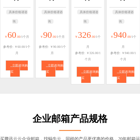
具体价格请咨
具体价格请咨
具体价格请咨
具体价格请咨
询
询
询
询
60
90
326
940
￥
.00
/1个月
￥
.00
/1个月
￥
.00
/1个
￥
.00
/1个
参考价: ￥60.00/1个
参考价: ￥90.00/1个
月
月
月
月
参考价: ￥326.00/1
参考价: ￥940.00/1
个月
个月
立即咨询购
立即咨询购
买
买
立即咨询购
立即咨询购
买
买
企业邮箱产品规格
买腾讯云云企业邮箱，找蜗牛云，同样的产品更优惠的价格，20年邮箱运