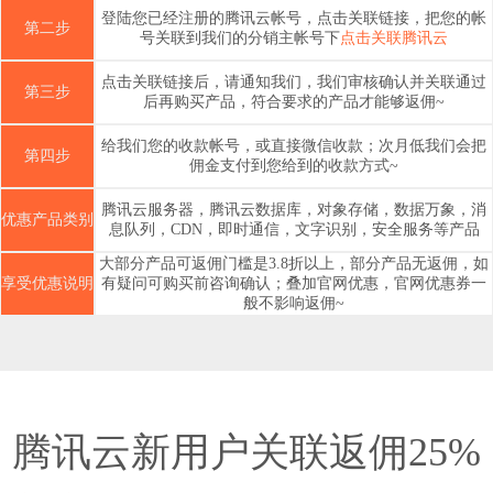
登陆您已经注册的腾讯云帐号，点击关联链接，把您的帐
第二步
号关联到我们的分销主帐号下
点击关联腾讯云
点击关联链接后，请通知我们，我们审核确认并关联通过
第三步
后再购买产品，符合要求的产品才能够返佣~
给我们您的收款帐号，或直接微信收款；次月低我们会把
第四步
佣金支付到您给到的收款方式~
腾讯云服务器，腾讯云数据库，对象存储，数据万象，消
优惠产品类别
息队列，CDN，即时通信，文字识别，安全服务等产品
大部分产品可返佣门槛是3.8折以上，部分产品无返佣，如
享受优惠说明
有疑问可购买前咨询确认；叠加官网优惠，官网优惠券一
般不影响返佣~
腾讯云新用户关联返佣25%