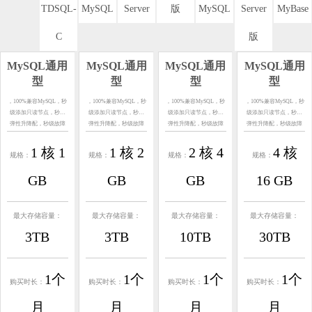
TDSQL-
MySQL
Server
版
MySQL
Server
MyBase
C
版
MySQL通用
MySQL通用
MySQL通用
MySQL通用
型
型
型
型
，100%兼容MySQL，秒
，100%兼容MySQL，秒
，100%兼容MySQL，秒
，100%兼容MySQL，秒
级添加只读节点，秒级
级添加只读节点，秒级
级添加只读节点，秒级
级添加只读节点，秒级
弹性升降配，秒级故障
弹性升降配，秒级故障
弹性升降配，秒级故障
弹性升降配，秒级故障
恢复，GB/s快照备份回
恢复，GB/s快照备份回
恢复，GB/s快照备份回
恢复，GB/s快照备份回
档，海量智能存储，自
档，海量智能存储，自
档，海量智能存储，自
档，海量智能存储，自
1 核 1
1 核 2
2 核 4
4 核
规格：
规格：
规格：
规格：
动扩容，按使用量计
动扩容，按使用量计
动扩容，按使用量计
动扩容，按使用量计
费。
费。
费。
费。
GB
GB
GB
16 GB
最大存储容量：
最大存储容量：
最大存储容量：
最大存储容量：
3TB
3TB
10TB
30TB
1个
1个
1个
1个
购买时长：
购买时长：
购买时长：
购买时长：
月
月
月
月