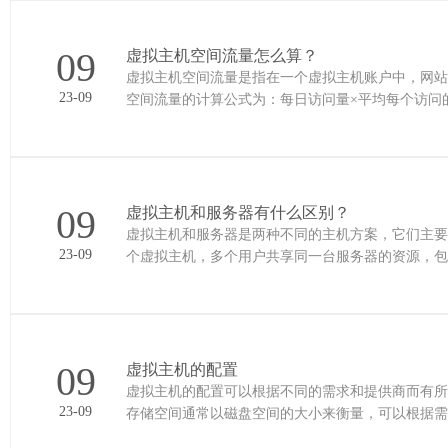
09
虚拟主机空间流量怎么算？
虚拟主机空间流量是指在一个虚拟主机账户中，网站
23-09
空间流量的计算公式为：每日访问量×平均每个访问的
具获得。平均每个访问……
09
虚拟主机和服务器有什么区别？
虚拟主机和服务器是两种不同的主机方案，它们主要区别如下： 资源分配：虚拟主机是将一台物
23-09
个虚拟主机，多个用户共享同一台服务器的资源，包
立的资源分配，包括CP……
09
虚拟主机的配置
虚拟主机的配置可以根据不同的需求和提供商而有所不同，以下
23-09
存储空间通常以磁盘空间的大小来衡量，可以根据需
等。 带宽：带宽衡量……