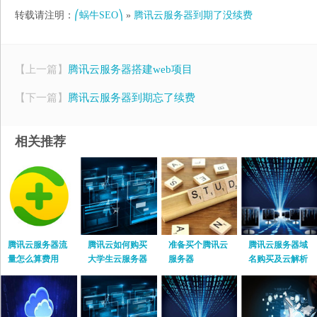
转载请注明：
⎛蜗牛SEO⎞
»
腾讯云服务器到期了没续费
【上一篇】
腾讯云服务器搭建web项目
【下一篇】
腾讯云服务器到期忘了续费
相关推荐
腾讯云服务器流
腾讯云如何购买
准备买个腾讯云
腾讯云服务器域
量怎么算费用
大学生云服务器
服务器
名购买及云解析