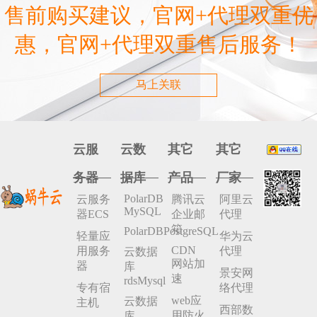
售前购买建议，官网+代理双重优
惠，官网+代理双重售后服务！
马上关联
云服
云数
其它
其它
务器
据库
产品
厂家
PolarDB
云服务
腾讯云
阿里云
MySQL
器ECS
企业邮
代理
箱
PolarDBPostgreSQL
轻量应
华为云
CDN
用服务
代理
云数据
网站加
器
库
景安网
速
rdsMysql
专有宿
络代理
web应
云数据
主机
西部数
用防火
库