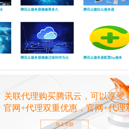
法
腾讯云服务器镜像要多久
腾讯云建站云服务器
腾讯云服务器镜像迁移到华为云
腾讯云服务器配置ftp服务
关联代理购买腾讯云，可以享受
，官网+代理双重优惠，官网+代理
马上关联