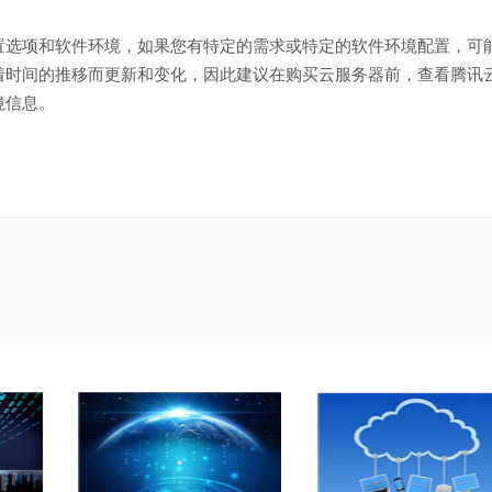
置选项和软件环境，如果您有特定的需求或特定的软件环境配置，可
着时间的推移而更新和变化，因此建议在购买云服务器前，查看腾讯
境信息。