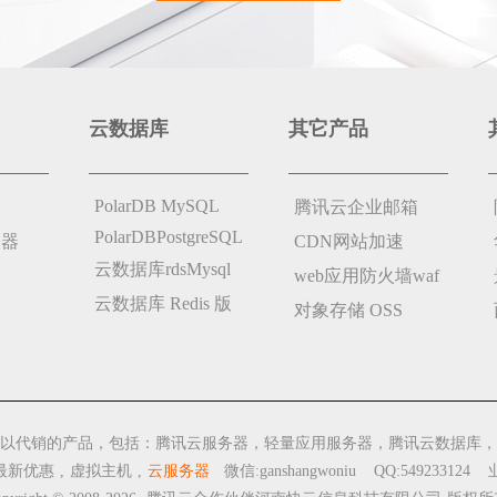
云数据库
其它产品
PolarDB MySQL
腾讯云企业邮箱
PolarDBPostgreSQL
务器
CDN网站加速
云数据库rdsMysql
web应用防火墙waf
云数据库 Redis 版
对象存储 OSS
以代销的产品，包括：腾讯云服务器，轻量应用服务器，腾讯云数据库，
最新优惠
,
虚拟主机
,
云服务器
微信:ganshangwoniu QQ:549233124 