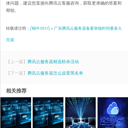
体问题，建议您直接向腾讯云客服咨询，获取更准确的答案和
帮助。
转载请注明：
⎛蜗牛SEO⎞
»
广东腾讯云服务器备案审核时间要多久
完成
【上一篇】
腾讯云服务器精选秒杀活动
【下一篇】
腾讯云服务器怎么设置黑名单
相关推荐