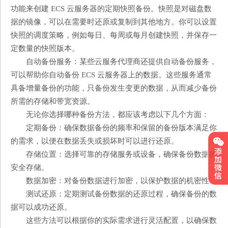
功能来创建 ECS 云服务器的定期快照备份。快照是对磁盘数
据的镜像，可以在需要时还原或复制到其他地方。你可以设置
快照的调度策略，例如每日、每周或每月创建快照，并保存一
定数量的快照版本。
自动备份服务：某些云服务代理商还提供自动备份服务，
可以帮助你自动备份 ECS 云服务器上的数据。这些服务通常
具备增量备份的功能，只备份发生变更的数据，从而减少备份
所需的存储和带宽资源。
无论你选择哪种备份方法，都应该考虑以下几个方面：
定期备份：确保数据备份的频率和保留的备份版本满足你
的需求，以便在数据丢失或损坏时可以进行还原。
存储位置：选择可靠的存储服务或设备，确保备份数据的
安全存储。
数据加密：对备份数据进行加密，以保护数据的机密性。
测试还原：定期测试备份数据的还原过程，确保备份的数
据可以成功还原。
这些方法可以根据你的实际需求进行灵活配置，以确保数