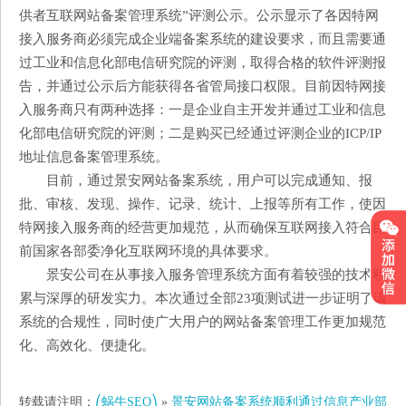
供者互联网站备案管理系统”评测公示。公示显示了各因特网
接入服务商必须完成企业端备案系统的建设要求，而且需要通
过工业和信息化部电信研究院的评测，取得合格的软件评测报
告，并通过公示后方能获得各省管局接口权限。目前因特网接
入服务商只有两种选择：一是企业自主开发并通过工业和信息
化部电信研究院的评测；二是购买已经通过评测企业的ICP/IP
地址信息备案管理系统。
目前，通过景安网站备案系统，用户可以完成通知、报
批、审核、发现、操作、记录、统计、上报等所有工作，使因
特网接入服务商的经营更加规范，从而确保互联网接入符合目
前国家各部委净化互联网环境的具体要求。
景安公司在从事接入服务管理系统方面有着较强的技术积
累与深厚的研发实力。本次通过全部23项测试进一步证明了该
系统的合规性，同时使广大用户的网站备案管理工作更加规范
化、高效化、便捷化。
转载请注明：
⎛蜗牛SEO⎞
»
景安网站备案系统顺利通过信息产业部