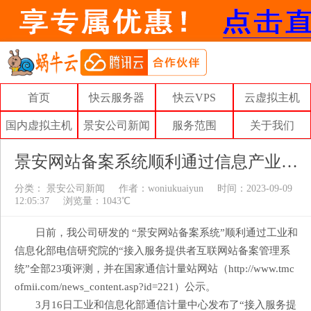
首页
快云服务器
快云VPS
云虚拟主机
国内虚拟主机
景安公司新闻
服务范围
关于我们
景安网站备案系统顺利通过信息产业部检验测
分类：
景安公司新闻
作者：
woniukuaiyun
时间：2023-09-09
12:05:37
浏览量：1043℃
日前，我公司研发的 “景安网站备案系统”顺利通过工业和
信息化部电信研究院的“接入服务提供者互联网站备案管理系
统”全部23项评测，并在国家通信计量站网站（http://www.tmc
ofmii.com/news_content.asp?id=221）公示。
3月16日工业和信息化部通信计量中心发布了“接入服务提