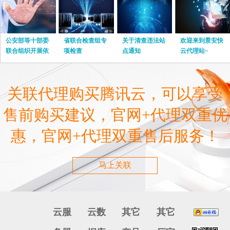
公安部等十部委
省联合检查组专
关于清查违法站
欢迎来到景安快
联合组织开展依
项检查
点通知
云代理站~
法打击网络淫
关联代理购买腾讯云，可以享受
售前购买建议，官网+代理双重优
惠，官网+代理双重售后服务！
马上关联
云服
云数
其它
其它