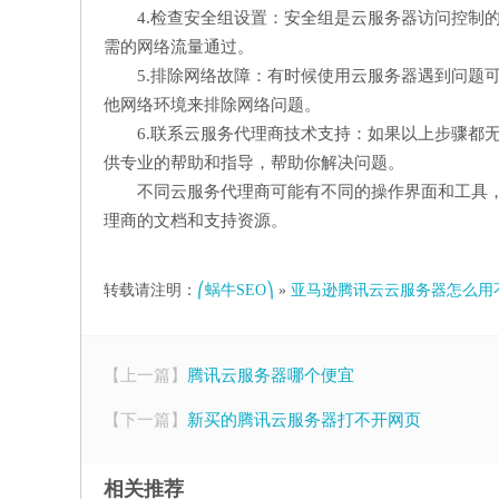
4.检查安全组设置：安全组是云服务器访问控制
需的网络流量通过。
5.排除网络故障：有时候使用云服务器遇到问题
他网络环境来排除网络问题。
6.联系云服务代理商技术支持：如果以上步骤都
供专业的帮助和指导，帮助你解决问题。
不同云服务代理商可能有不同的操作界面和工具
理商的文档和支持资源。
转载请注明：
⎛蜗牛SEO⎞
»
亚马逊腾讯云云服务器怎么用
【上一篇】
腾讯云服务器哪个便宜
【下一篇】
新买的腾讯云服务器打不开网页
相关推荐