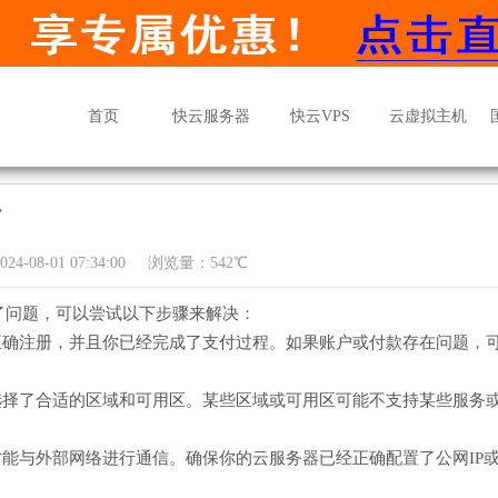
首页
快云服务器
快云VPS
云虚拟主机
了
4-08-01 07:34:00
浏览量：542℃
了问题，可以尝试以下步骤来解决：
正确注册，并且你已经完成了支付过程。如果账户或付款存在问题，
选择了合适的区域和可用区。某些区域或可用区可能不支持某些服务
才能与外部网络进行通信。确保你的云服务器已经正确配置了公网IP