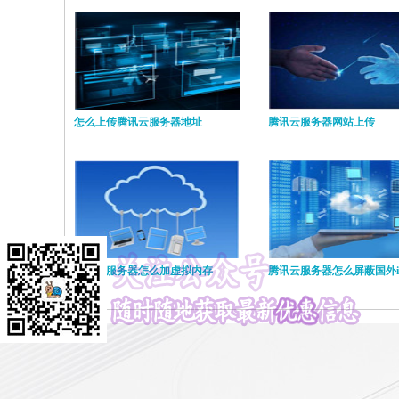
怎么上传腾讯云服务器地址
腾讯云服务器网站上传
腾讯云服务器怎么加虚拟内存
腾讯云服务器怎么屏蔽国外i