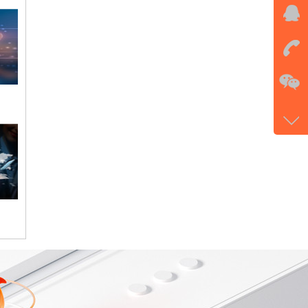
在线
我
在
微信
gans
qq
5492