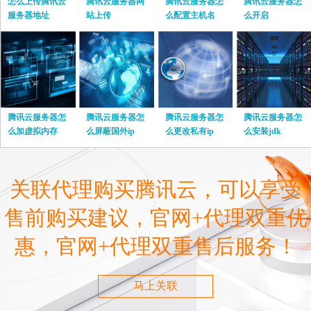
怎么上传腾讯云
腾讯云服务器网
腾讯云服务器怎
腾讯云服务器怎
服务器地址
站上传
么配置主机名
么开启
腾讯云服务器怎
腾讯云服务器怎
腾讯云服务器怎
腾讯云服务器怎
么加虚拟内存
么屏蔽国外ip
么更改私有ip
么安装jdk
关联代理购买腾讯云，可以享受
售前购买建议，官网+代理双重优
惠，官网+代理双重售后服务！
马上关联