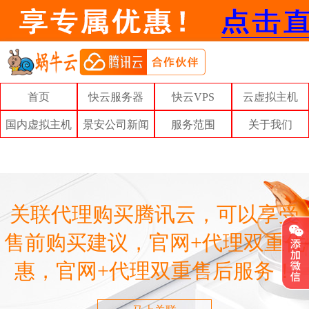
首页
快云服务器
快云VPS
云虚拟主机
国内虚拟主机
景安公司新闻
服务范围
关于我们
关联代理购买腾讯云，可以享受
售前购买建议，官网+代理双重优
惠，官网+代理双重售后服务！